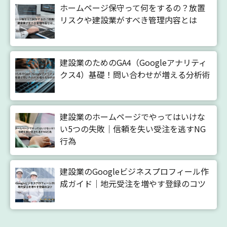
ホームページ保守って何をするの？放置
リスクや建設業がすべき管理内容とは
建設業のためのGA4（Googleアナリティ
クス4）基礎！問い合わせが増える分析術
建設業のホームページでやってはいけな
い5つの失敗｜信頼を失い受注を逃すNG
行為
建設業のGoogleビジネスプロフィール作
成ガイド｜地元受注を増やす登録のコツ