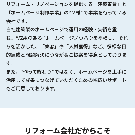
リフォーム・リノベーションを提供する
「建築事業」と
「ホームページ制作事業」の“２軸”で事業を行っている
会社
です。
自社建築業のホームページで
運用の経験・実績
を重
ね、
“成果のある”ホームページノウハウ
を蓄積し、 それ
らを活かした、「集客」や「人材獲得」など、多様な
目
的達成と問題解決につながるご提案
を得意としておりま
す。
また、“作って終わり”ではなく、ホームページを上手に
活用して成果につなげていただくための幅広いサポート
もご用意しております。
リフォーム会社だからこそ