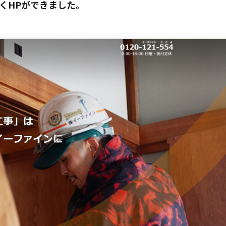
くHPができました。