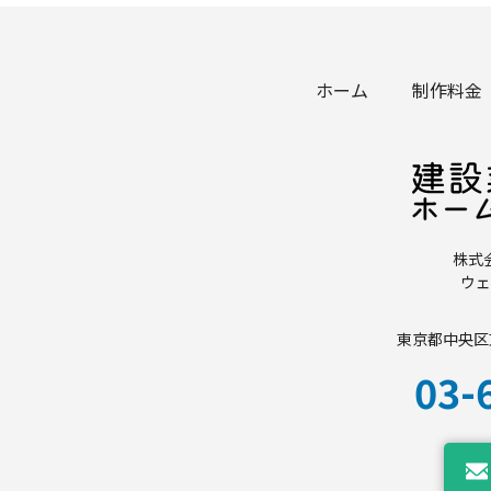
ホーム
制作料金
株式
ウェ
東京都中央区東
03-