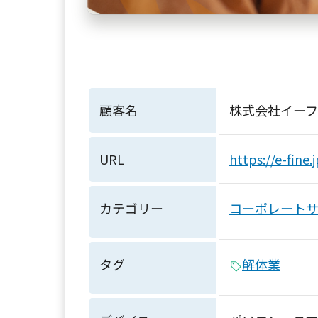
顧客名
株式会社イー
URL
https://e-fine.j
カテゴリー
コーポレート
タグ
解体業