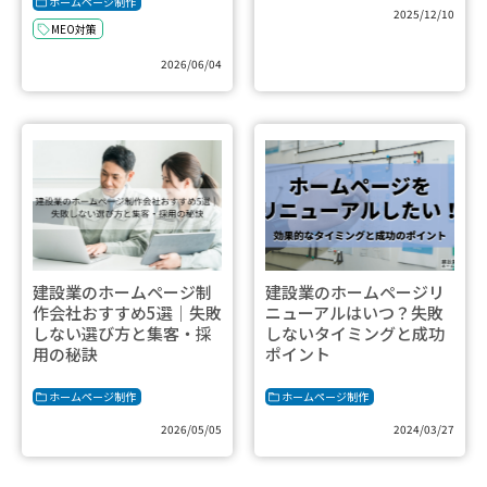
ホームページ制作
2025/12/10
MEO対策
2026/06/04
建設業のホームページ制
建設業のホームページリ
作会社おすすめ5選｜失敗
ニューアルはいつ？失敗
しない選び方と集客・採
しないタイミングと成功
用の秘訣
ポイント
ホームページ制作
ホームページ制作
2026/05/05
2024/03/27