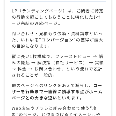
LP（ランディングページ）は、訪問者に特定
の行動を起こしてもらうことに特化した1ペ
ージ完結のWebページ。
問い合わせ・見積もり依頼・資料請求といっ
た、いわゆる“
コンバージョン
”の獲得が最大
の目的になります。
縦に長い1枚構成で、ファーストビュー → 悩
みの提起 → 解決策（自社サービス） → 実績
→ 料金 → お問い合わせ、という流れで設計
されることが一般的。
他のページへのリンクをあえて減らし、
ユー
ザーを行動まで一直線に誘導する点がホーム
ページとの大きな違い
といえます。
Web広告やチラシと組み合わせて使う“攻
め”のページ、と位置づけるとイメージしや