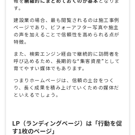
報を
網羅的にまとめておくのが基本
となりま
す。
建設業の場合、最も閲覧されるのは施工事例
ページであり、ビフォーアフター写真や施主
の声を加えることで信頼性を高められる点が
特徴。
また、検索エンジン経由で継続的に訪問者を
呼び込めるため、長期的な“集客資産”として
育てやすい媒体でもあります。
つまりホームページは、信頼の土台をつく
り、長く成果を積み上げていくための媒体だ
といえるでしょう。
LP（ランディングページ）は「行動を促
す1枚のページ」