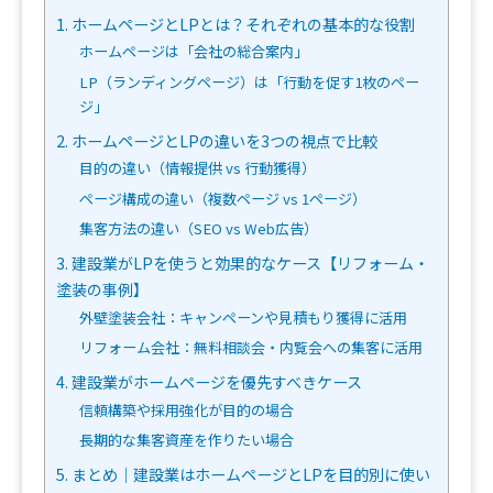
1. ホームページとLPとは？それぞれの基本的な役割
ホームページは「会社の総合案内」
LP（ランディングページ）は「行動を促す1枚のペー
ジ」
2. ホームページとLPの違いを3つの視点で比較
目的の違い（情報提供 vs 行動獲得）
ページ構成の違い（複数ページ vs 1ページ）
集客方法の違い（SEO vs Web広告）
3. 建設業がLPを使うと効果的なケース【リフォーム・
塗装の事例】
外壁塗装会社：キャンペーンや見積もり獲得に活用
リフォーム会社：無料相談会・内覧会への集客に活用
4. 建設業がホームページを優先すべきケース
信頼構築や採用強化が目的の場合
長期的な集客資産を作りたい場合
5. まとめ｜建設業はホームページとLPを目的別に使い