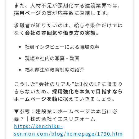
また、人材不足が深刻化する建設業界では、
採用ページ
の質が応募数に直結します。
求職者が知りたいのは、給与や条件だけでは
なく
会社の雰囲気や働き方の実態
。
社員インタビューによる職場の声
現場や社内の写真・動画
福利厚生や教育制度の紹介
こうした“会社のリアル”は1枚のLPに収まり
きらないため、
採用強化を本気で目指すなら
ホームページを軸に
据えていきましょう。
▼参考：建設業にホームページは本当に必
要？｜株式会社イエスリフォーム
https://kenchiku-
senmon.com/blog/homepage/1790.htm