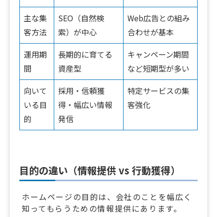
主な集
SEO（自然検
Web広告との組み
客方法
索）が中心
合わせが基本
運用期
長期的に育てる
キャンペーン期間
間
資産型
など短期型が多い
向いて
採用・信頼獲
特定サービスの集
いる目
得・幅広い情報
客強化
的
発信
目的の違い（情報提供 vs 行動獲得）
ホームページの目的は、会社のことを幅広く
知ってもらうための情報提供にあります。