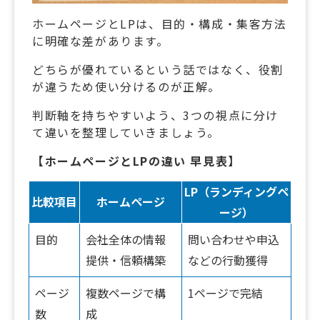
ホームページとLPは、目的・構成・集客方法
に明確な差があります。
どちらが優れているという話ではなく、役割
が違うため使い分けるのが正解。
判断軸を持ちやすいよう、3つの視点に分け
て違いを整理していきましょう。
【ホームページとLPの違い 早見表】
LP（ランディングペ
比較項目
ホームページ
ージ）
目的
会社全体の情報
問い合わせや申込
提供・信頼構築
などの行動獲得
ページ
複数ページで構
1ページで完結
数
成