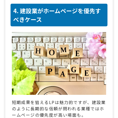
4. 建設業がホームページを優先す
べきケース
短期成果を狙えるLPは魅力的ですが、建設業
のように長期的な信頼が問われる業種ではホ
ームページの優先度が高い場面も。