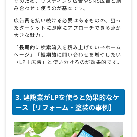
そのため、リスティング広告やSNS広告と組
み合わせて使うのが基本です。
広告費を払い続ける必要はあるものの、狙っ
たターゲットに即座にアプローチできる点が
大きな魅力。
「
長期的
に検索流入を積み上げたい→ホーム
ページ」「
短期的
に問い合わせを増やしたい
→LP＋広告」と使い分けるのが効果的です。
3. 建設業がLPを使うと効果的なケ
ース【リフォーム・塗装の事例】