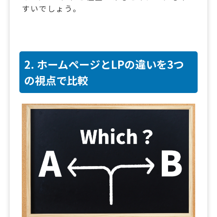
すいでしょう。
2. ホームページとLPの違いを3つ
の視点で比較