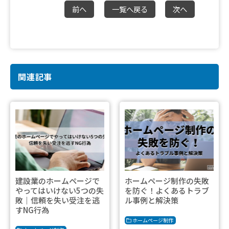
前へ
一覧へ戻る
次へ
関連記事
建設業のホームページで
ホームページ制作の失敗
やってはいけない5つの失
を防ぐ！よくあるトラブ
敗｜信頼を失い受注を逃
ル事例と解決策
すNG行為
ホームページ制作