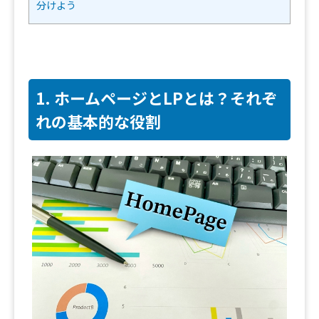
分けよう
1. ホームページとLPとは？それぞ
れの基本的な役割