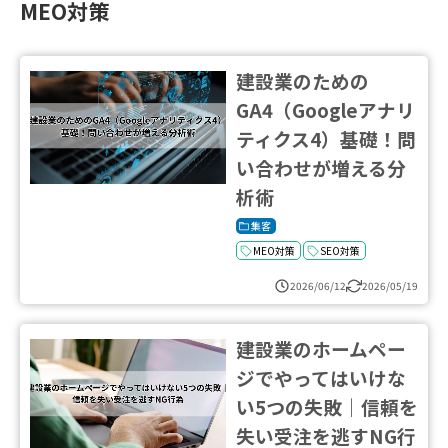
MEO対策
建設業のための
GA4（Googleアナリ
ティクス4）基礎！問
い合わせが増える分
析術
集客
MEO対策
SEO対策
2026/06/12
2026/05/19
建設業のホームペー
ジでやってはいけな
い5つの失敗｜信頼を
失い受注を逃すNG行