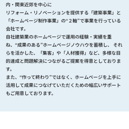
内・関東近郊を中心に
リフォーム・リノベーションを提供する
「建築事業」と
「ホームページ制作事業」の“２軸”で事業を行っている
会社
です。
自社建築業のホームページで
運用の経験・実績
を重
ね、
“成果のある”ホームページノウハウ
を蓄積し、 それ
らを活かした、「集客」や「人材獲得」など、多様な
目
的達成と問題解決につながるご提案
を得意としておりま
す。
また、“作って終わり”ではなく、ホームページを上手に
活用して成果につなげていただくための幅広いサポート
もご用意しております。