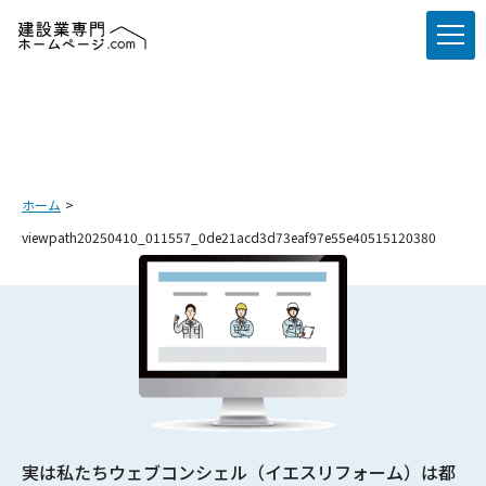
ホーム
viewpath20250410_011557_0de21acd3d73eaf97e55e40515120380
実は私たちウェブコンシェル（イエスリフォーム）は都