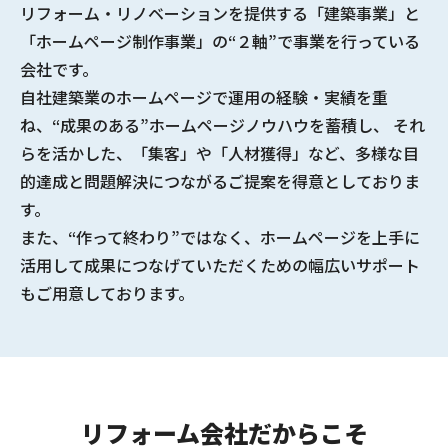
リフォーム・リノベーションを提供する
「建築事業」と
「ホームページ制作事業」の“２軸”で事業を行っている
会社
です。
自社建築業のホームページで
運用の経験・実績
を重
ね、
“成果のある”ホームページノウハウ
を蓄積し、 それ
らを活かした、「集客」や「人材獲得」など、多様な
目
的達成と問題解決につながるご提案
を得意としておりま
す。
また、“作って終わり”ではなく、ホームページを上手に
活用して成果につなげていただくための幅広いサポート
もご用意しております。
リフォーム会社だからこそ