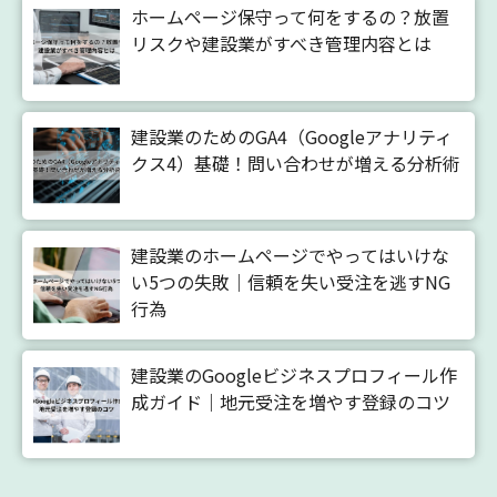
ホームページ保守って何をするの？放置
リスクや建設業がすべき管理内容とは
建設業のためのGA4（Googleアナリティ
クス4）基礎！問い合わせが増える分析術
建設業のホームページでやってはいけな
い5つの失敗｜信頼を失い受注を逃すNG
行為
建設業のGoogleビジネスプロフィール作
成ガイド｜地元受注を増やす登録のコツ