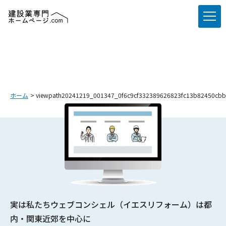
ホーム
viewpath20241219_001347_0f6c9cf332389626823fc13b82450cbb
実は私たちウェブコンシェル（イエスリフォーム）は都
内・関東近郊を中心に