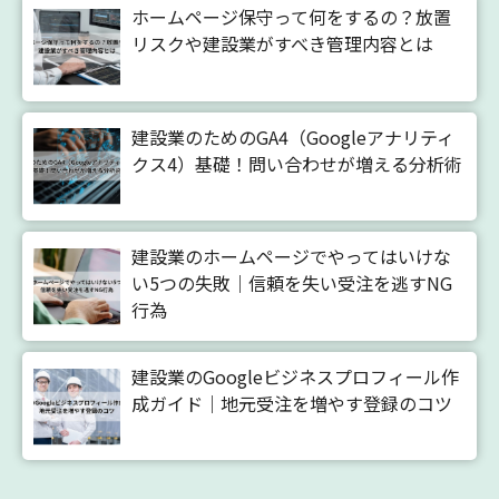
ホームページ保守って何をするの？放置
リスクや建設業がすべき管理内容とは
建設業のためのGA4（Googleアナリティ
クス4）基礎！問い合わせが増える分析術
建設業のホームページでやってはいけな
い5つの失敗｜信頼を失い受注を逃すNG
行為
建設業のGoogleビジネスプロフィール作
成ガイド｜地元受注を増やす登録のコツ