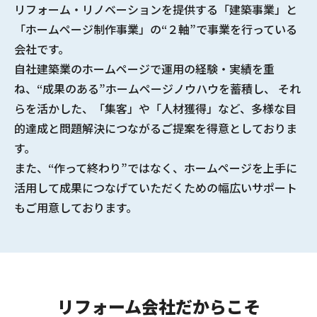
リフォーム・リノベーションを提供する
「建築事業」と
「ホームページ制作事業」の“２軸”で事業を行っている
会社
です。
自社建築業のホームページで
運用の経験・実績
を重
ね、
“成果のある”ホームページノウハウ
を蓄積し、 それ
らを活かした、「集客」や「人材獲得」など、多様な
目
的達成と問題解決につながるご提案
を得意としておりま
す。
また、“作って終わり”ではなく、ホームページを上手に
活用して成果につなげていただくための幅広いサポート
もご用意しております。
リフォーム会社だからこそ