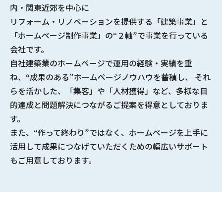
内・関東近郊を中心に
リフォーム・リノベーションを提供する
「建築事業」と
「ホームページ制作事業」の“２軸”で事業を行っている
会社
です。
自社建築業のホームページで
運用の経験・実績
を重
ね、
“成果のある”ホームページノウハウ
を蓄積し、 それ
らを活かした、「集客」や「人材獲得」など、多様な
目
的達成と問題解決につながるご提案
を得意としておりま
す。
また、“作って終わり”ではなく、ホームページを上手に
活用して成果につなげていただくための幅広いサポート
もご用意しております。