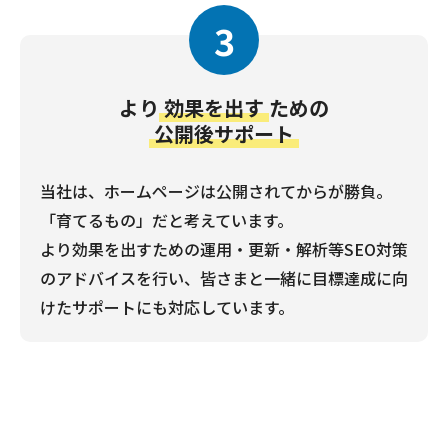
3
より
効果を出す
ための
公開後サポート
当社は、ホームページは公開されてからが勝負。
「育てるもの」だと考えています。
より効果を出すための運用・更新・解析等SEO対策
のアドバイスを行い、皆さまと一緒に目標達成に向
けたサポートにも対応しています。