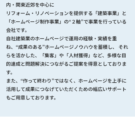
内・関東近郊を中心に
リフォーム・リノベーションを提供する
「建築事業」と
「ホームページ制作事業」の“２軸”で事業を行っている
会社
です。
自社建築業のホームページで
運用の経験・実績
を重
ね、
“成果のある”ホームページノウハウ
を蓄積し、 それ
らを活かした、「集客」や「人材獲得」など、多様な
目
的達成と問題解決につながるご提案
を得意としておりま
す。
また、“作って終わり”ではなく、ホームページを上手に
活用して成果につなげていただくための幅広いサポート
もご用意しております。