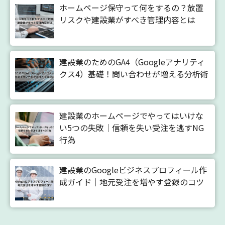
ホームページ保守って何をするの？放置
リスクや建設業がすべき管理内容とは
建設業のためのGA4（Googleアナリティ
クス4）基礎！問い合わせが増える分析術
建設業のホームページでやってはいけな
い5つの失敗｜信頼を失い受注を逃すNG
行為
建設業のGoogleビジネスプロフィール作
成ガイド｜地元受注を増やす登録のコツ