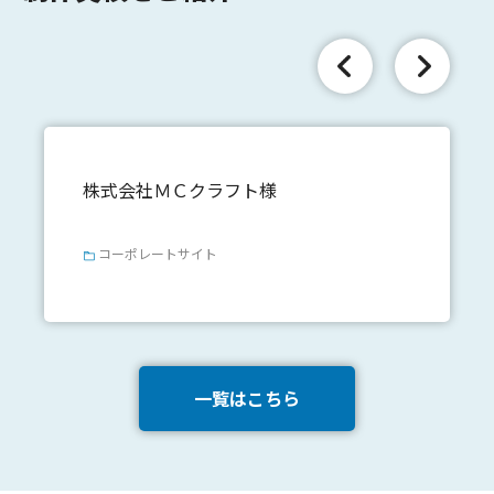
株式会社ＭＣクラフト様
株
コーポレートサイト
一覧はこちら