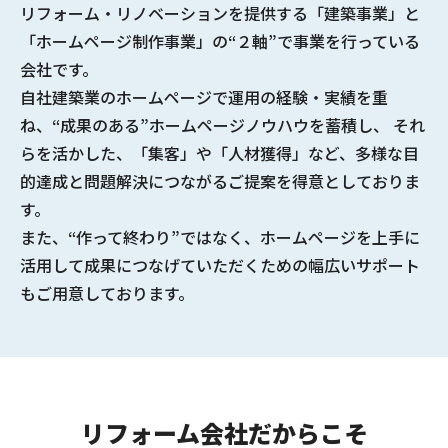
リフォーム・リノベーションを提供する
「建築事業」と
「ホームページ制作事業」の“２軸”で事業を行っている
会社
です。
自社建築業のホームページで
運用の経験・実績
を重
ね、
“成果のある”ホームページノウハウ
を蓄積し、 それ
らを活かした、「集客」や「人材獲得」など、多様な
目
的達成と問題解決につながるご提案
を得意としておりま
す。
また、“作って終わり”ではなく、ホームページを上手に
活用して成果につなげていただくための幅広いサポート
もご用意しております。
リフォーム会社だからこそ