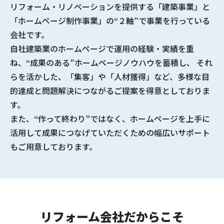
リフォーム・リノベーションを提供する
「建築事業」と
「ホームページ制作事業」の“２軸”で事業を行っている
会社
です。
自社建築業のホームページで
運用の経験・実績
を重
ね、
“成果のある”ホームページノウハウ
を蓄積し、 それ
らを活かした、「集客」や「人材獲得」など、多様な
目
的達成と問題解決につながるご提案
を得意としておりま
す。
また、“作って終わり”ではなく、ホームページを上手に
活用して成果につなげていただくための幅広いサポート
もご用意しております。
リフォーム会社だからこそ