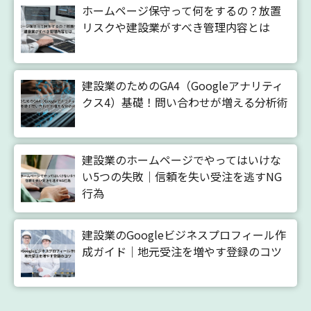
ホームページ保守って何をするの？放置
リスクや建設業がすべき管理内容とは
建設業のためのGA4（Googleアナリティ
クス4）基礎！問い合わせが増える分析術
建設業のホームページでやってはいけな
い5つの失敗｜信頼を失い受注を逃すNG
行為
建設業のGoogleビジネスプロフィール作
成ガイド｜地元受注を増やす登録のコツ