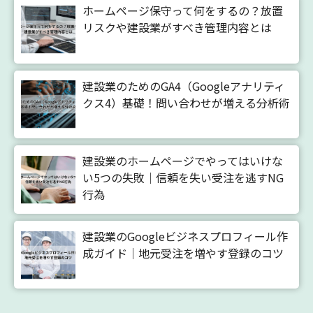
ホームページ保守って何をするの？放置
リスクや建設業がすべき管理内容とは
建設業のためのGA4（Googleアナリティ
クス4）基礎！問い合わせが増える分析術
建設業のホームページでやってはいけな
い5つの失敗｜信頼を失い受注を逃すNG
行為
建設業のGoogleビジネスプロフィール作
成ガイド｜地元受注を増やす登録のコツ