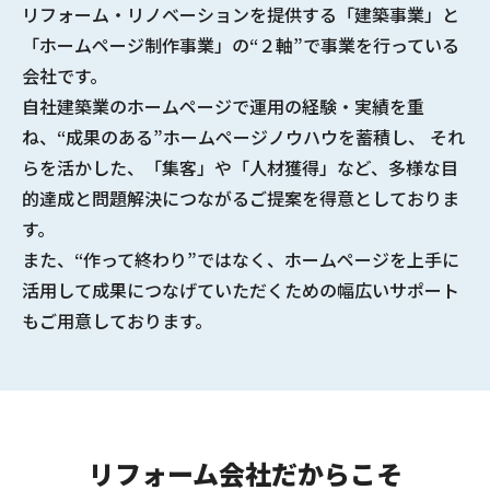
リフォーム・リノベーションを提供する
「建築事業」と
「ホームページ制作事業」の“２軸”で事業を行っている
会社
です。
自社建築業のホームページで
運用の経験・実績
を重
ね、
“成果のある”ホームページノウハウ
を蓄積し、 それ
らを活かした、「集客」や「人材獲得」など、多様な
目
的達成と問題解決につながるご提案
を得意としておりま
す。
また、“作って終わり”ではなく、ホームページを上手に
活用して成果につなげていただくための幅広いサポート
もご用意しております。
リフォーム会社だからこそ