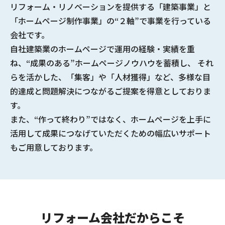
リフォーム・リノベーションを提供する
「建築事業」と
「ホームページ制作事業」の“２軸”で事業を行っている
会社
です。
自社建築業のホームページで
運用の経験・実績
を重
ね、
“成果のある”ホームページノウハウ
を蓄積し、 それ
らを活かした、「集客」や「人材獲得」など、多様な
目
的達成と問題解決につながるご提案
を得意としておりま
す。
また、“作って終わり”ではなく、ホームページを上手に
活用して成果につなげていただくための幅広いサポート
もご用意しております。
リフォーム会社だからこそ