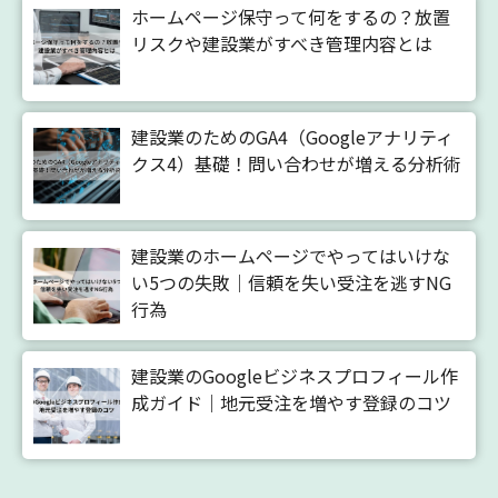
ホームページ保守って何をするの？放置
リスクや建設業がすべき管理内容とは
建設業のためのGA4（Googleアナリティ
クス4）基礎！問い合わせが増える分析術
建設業のホームページでやってはいけな
い5つの失敗｜信頼を失い受注を逃すNG
行為
建設業のGoogleビジネスプロフィール作
成ガイド｜地元受注を増やす登録のコツ