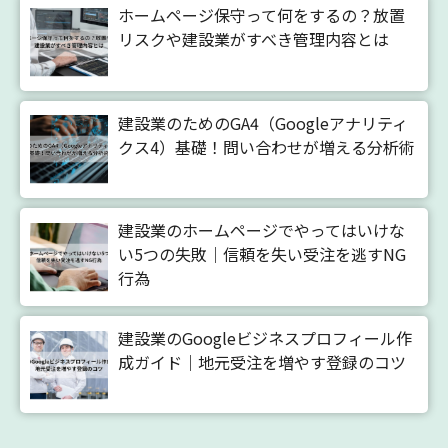
ホームページ保守って何をするの？放置
リスクや建設業がすべき管理内容とは
建設業のためのGA4（Googleアナリティ
クス4）基礎！問い合わせが増える分析術
建設業のホームページでやってはいけな
い5つの失敗｜信頼を失い受注を逃すNG
行為
建設業のGoogleビジネスプロフィール作
成ガイド｜地元受注を増やす登録のコツ