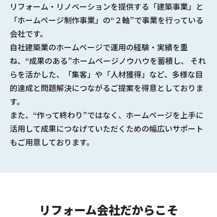
リフォーム・リノベーションを提供する
「建築事業」と
「ホームページ制作事業」の“２軸”で事業を行っている
会社
です。
自社建築業のホームページで
運用の経験・実績
を重
ね、
“成果のある”ホームページノウハウ
を蓄積し、 それ
らを活かした、「集客」や「人材獲得」など、多様な
目
的達成と問題解決につながるご提案
を得意としておりま
す。
また、“作って終わり”ではなく、ホームページを上手に
活用して成果につなげていただくための幅広いサポート
もご用意しております。
リフォーム会社だからこそ