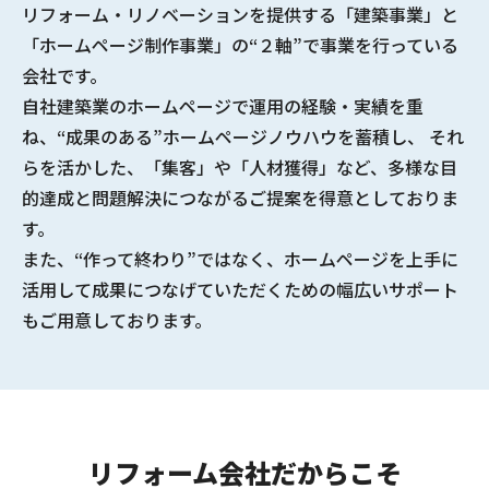
リフォーム・リノベーションを提供する
「建築事業」と
「ホームページ制作事業」の“２軸”で事業を行っている
会社
です。
自社建築業のホームページで
運用の経験・実績
を重
ね、
“成果のある”ホームページノウハウ
を蓄積し、 それ
らを活かした、「集客」や「人材獲得」など、多様な
目
的達成と問題解決につながるご提案
を得意としておりま
す。
また、“作って終わり”ではなく、ホームページを上手に
活用して成果につなげていただくための幅広いサポート
もご用意しております。
リフォーム会社だからこそ