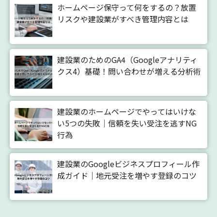
ホームページ保守って何をするの？放置
リスクや建設業がすべき管理内容とは
建設業のためのGA4（Googleアナリティ
クス4）基礎！問い合わせが増える分析術
建設業のホームページでやってはいけな
い5つの失敗｜信頼を失い受注を逃すNG
行為
建設業のGoogleビジネスプロフィール作
成ガイド｜地元受注を増やす登録のコツ