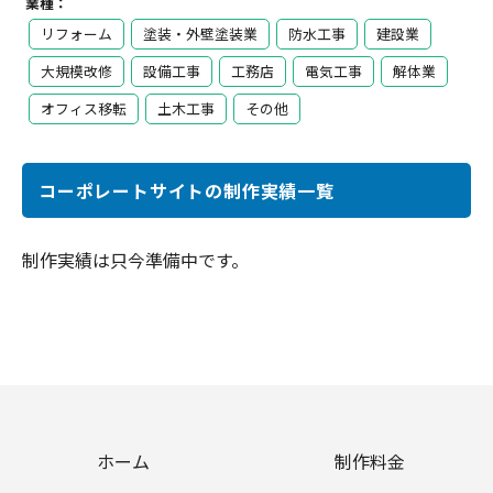
業種：
リフォーム
塗装・外壁塗装業
防水工事
建設業
大規模改修
設備工事
工務店
電気工事
解体業
オフィス移転
土木工事
その他
コーポレートサイトの制作実績一覧
制作実績は只今準備中です。
ホーム
制作料金