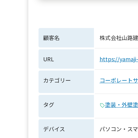
顧客名
株式会社山路
URL
https://yamaji
カテゴリー
コーポレート
タグ
塗装・外壁
デバイス
パソコン・ス