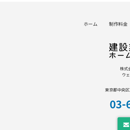
ホーム
制作料金
株式
ウェ
東京都中央区東
03-