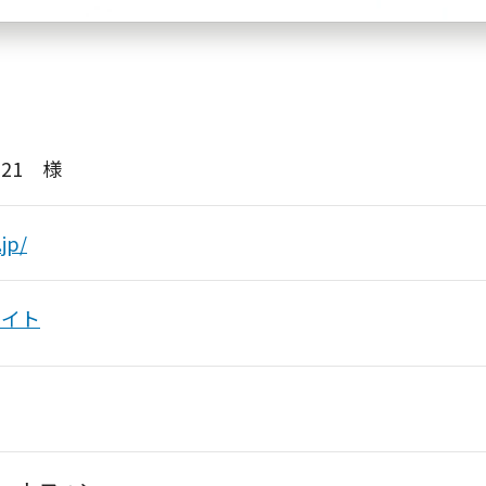
21 様
jp/
サイト